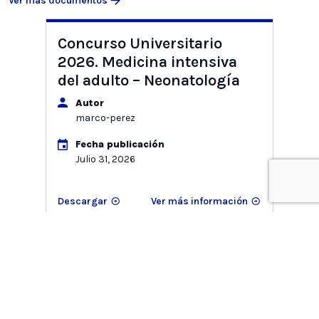
Ver más documentos
Concurso Universitario
2026. Medicina intensiva
del adulto – Neonatología
Autor
marco-perez
Fecha publicación
Julio 31, 2026
Descargar
Ver más información
Bases de habilitación para
concurso EDF 2027