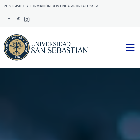
POSTGRADO Y FORMACIÓN CONTINUA
PORTAL USS
Facebook
Instagram