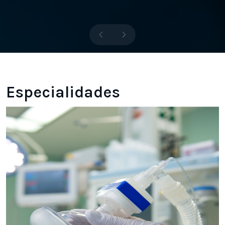
Previous
Next
Especialidades